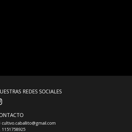
UESTRAS REDES SOCIALES
ONTACTO
cultivo.caballito@gmail.com
1151758925