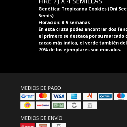
FIRE 7) X 4 SEMILLAS
Genética: Tropicanna Cookies (Oni Seed
Seeds)
Floración: 8-9 semanas
En esta cruza podes encontrar dos feno
el primero se destaca por su marcado o
cacao más indica, el verde también de
70% de los ejemplares son morados.
MEDIOS DE PAGO
MEDIOS DE ENVÍO