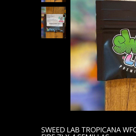
SWEED LAB TROPICANA WFC