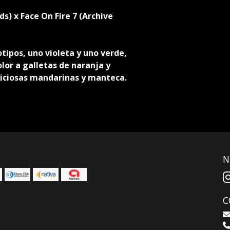
s) x Face On Fire 7 (Archive
tipos, uno violeta y uno verde,
lor a galletas de naranja y
liciosas mandarinas y manteca.
N
C