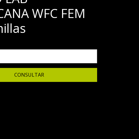
CANA WFC FEM
illas
CONSULTAR