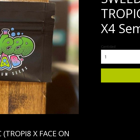
TROPI
X4 Sem
Cantidad
 (TROPI8 X FACE ON