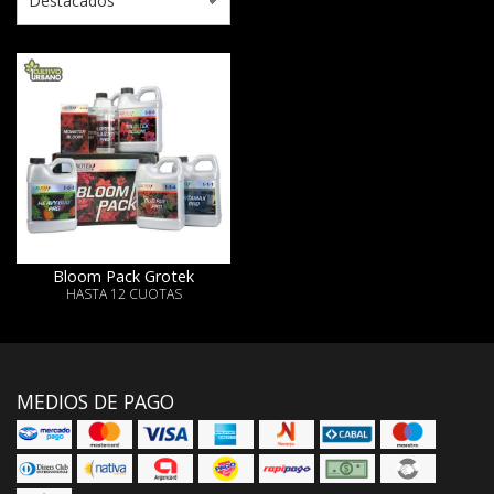
Bloom Pack Grotek
HASTA 12 CUOTAS
MEDIOS DE PAGO